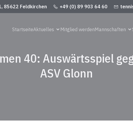
1, 85622 Feldkirchen
+49 (0) 89 903 64 60
tenni
Startseite
Aktuelles
Mitglied werden
Mannschaften
men 40: Auswärtsspiel ge
ASV Glonn