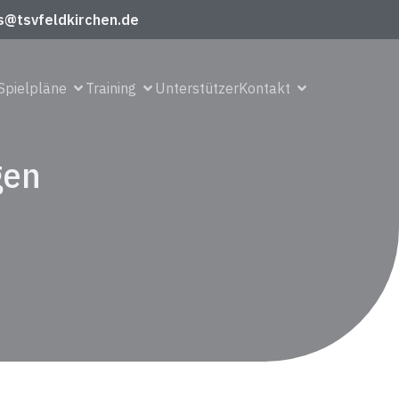
s@tsvfeldkirchen.de
Spielpläne
Training
Unterstützer
Kontakt
gen