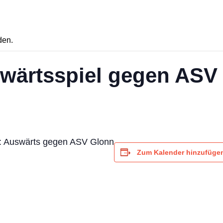
den.
wärtsspiel gegen ASV
: Auswärts gegen ASV Glonn
Zum Kalender hinzufüge