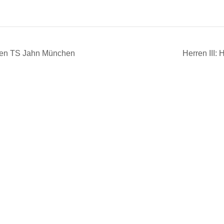
egen TS Jahn München
Herren III: