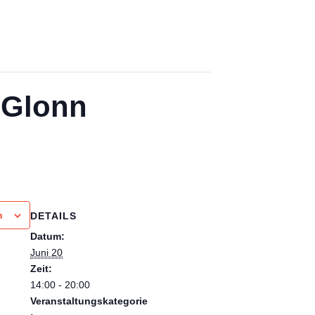
 Glonn
n
DETAILS
Datum:
Juni 20
Zeit:
14:00 - 20:00
Veranstaltungskategorie