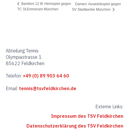
Bambini 12 III: Heimspiel gegen
Damen: Auswärtsspiel gegen
TC St.Emmeram München
SV Stadtwerke München
Abteilung Tennis
Olympiastrasse 1
85622 Feldkirchen
Telefon:
+49 (0) 89 903 64 60
Email:
tennis@tsvfeldkirchen.de
Externe Links:
Impressum des TSV Feldkirchen
Datenschutzerklärung des TSV Feldkirchen