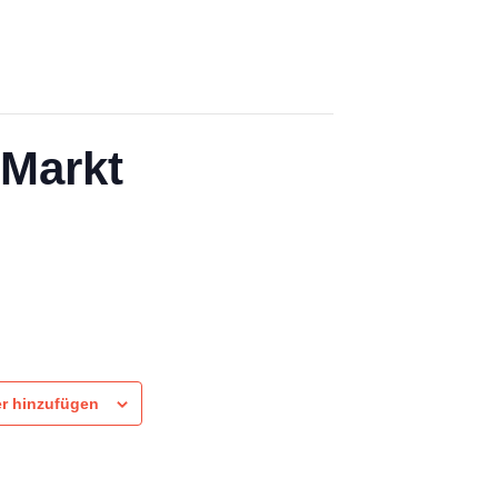
 Markt
r hinzufügen