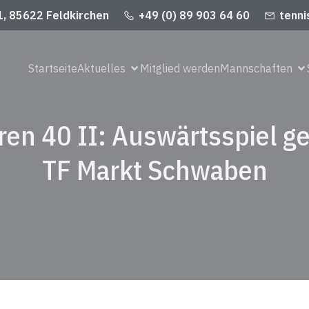
1, 85622 Feldkirchen
+49 (0) 89 903 64 60
tenni
Startseite
Aktuelles
Mitglied werden
Mannschaften
ren 40 II: Auswärtsspiel g
TF Markt Schwaben