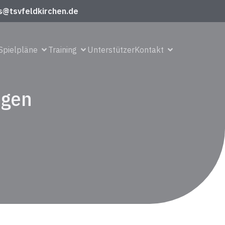
s@tsvfeldkirchen.de
Spielpläne
Training
Unterstützer
Kontakt
egen