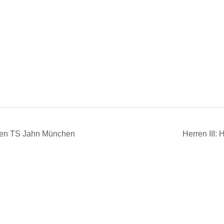
egen TS Jahn München
Herren III: