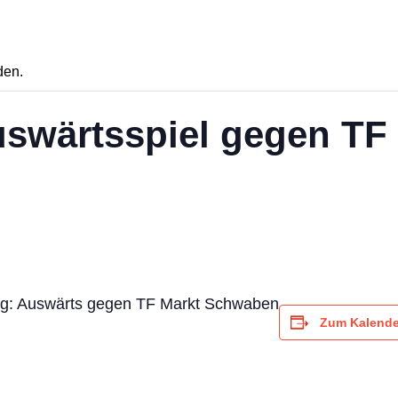
den.
Auswärtsspiel gegen TF
ng: Auswärts gegen TF Markt Schwaben
Zum Kalende