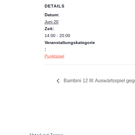
DETAILS
Datum:
Juni 20
Zeit:
14:00 - 20:00
Veranstaltungskategorie
:
Punktspiel
Bambini 12 III: Auswärtsspiel g