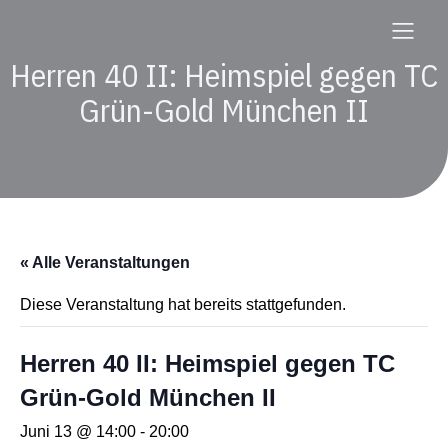
Herren 40 II: Heimspiel gegen TC
Grün-Gold München II
« Alle Veranstaltungen
Diese Veranstaltung hat bereits stattgefunden.
Herren 40 II: Heimspiel gegen TC
Grün-Gold München II
Juni 13 @ 14:00
-
20:00