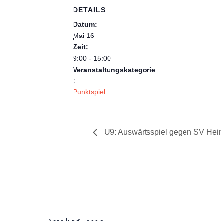
DETAILS
Datum:
Mai 16
Zeit:
9:00 - 15:00
Veranstaltungskategorie
:
Punktspiel
U9: Auswärtsspiel gegen SV Heims