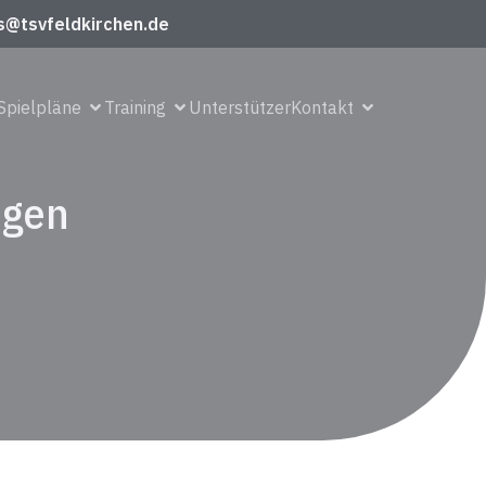
s@tsvfeldkirchen.de
Spielpläne
Training
Unterstützer
Kontakt
egen