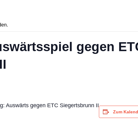
den.
Auswärtsspiel gegen ET
II
g: Auswärts gegen ETC Siegertsbrunn II
Zum Kalend