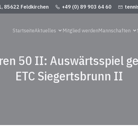
1, 85622 Feldkirchen
+49 (0) 89 903 64 60
tenni
Startseite
Aktuelles
Mitglied werden
Mannschaften
ren 50 II: Auswärtsspiel g
ETC Siegertsbrunn II