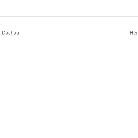
V Dachau
Her