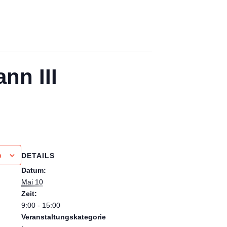
nn III
n
DETAILS
Datum:
Mai 10
Zeit:
9:00 - 15:00
Veranstaltungskategorie