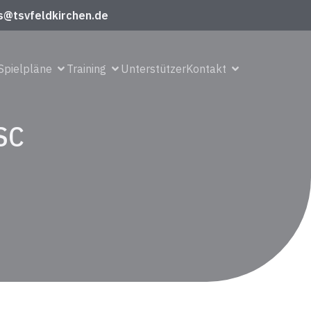
s@tsvfeldkirchen.de
Spielpläne
Training
Unterstützer
Kontakt
 SC