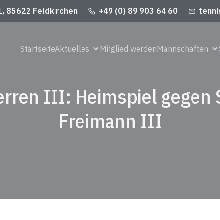
1, 85622 Feldkirchen
+49 (0) 89 903 64 60
tenni
Startseite
Aktuelles
Mitglied werden
Mannschaften
rren III: Heimspiel gegen
Freimann III