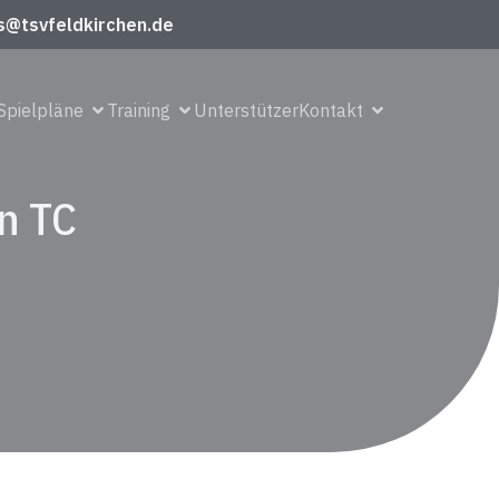
s@tsvfeldkirchen.de
Spielpläne
Training
Unterstützer
Kontakt
en TC