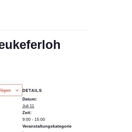
eukeferloh
fügen
DETAILS
Datum:
Juli 11
Zeit:
9:00 - 15:00
Veranstaltungskategorie