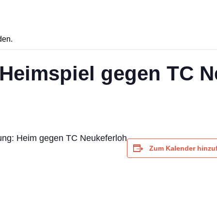
den.
: Heimspiel gegen TC N
nung: Heim gegen TC Neukeferloh
Zum Kalender hinzu