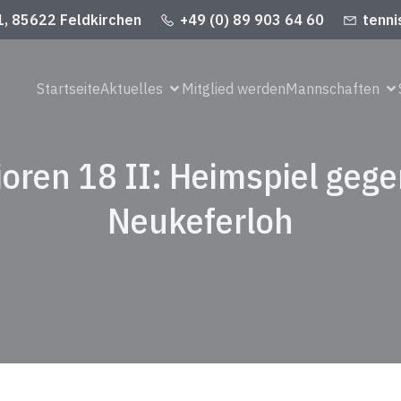
1, 85622 Feldkirchen
+49 (0) 89 903 64 60
tenni
Startseite
Aktuelles
Mitglied werden
Mannschaften
oren 18 II: Heimspiel geg
Neukeferloh