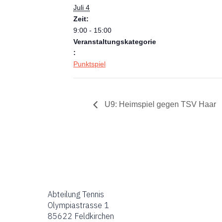
Juli 4
Zeit:
9:00 - 15:00
Veranstaltungskategorie
:
Punktspiel
U9: Heimspiel gegen TSV Haar
Abteilung Tennis
Olympiastrasse 1
85622 Feldkirchen