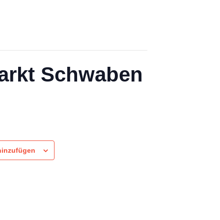
Markt Schwaben
hinzufügen