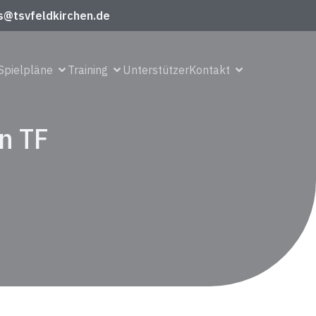
s@tsvfeldkirchen.de
Spielpläne
Training
Unterstützer
Kontakt
n TF