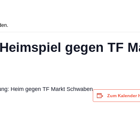
den.
: Heimspiel gegen TF 
nung: Heim gegen TF Markt Schwaben
Zum Kalender 