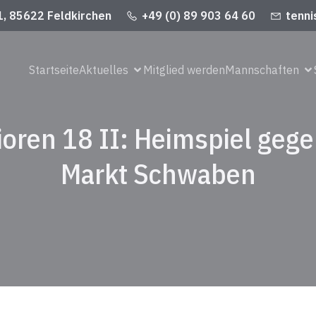
1, 85622 Feldkirchen
+49 (0) 89 903 64 60
tenni
Startseite
Aktuelles
Mitglied werden
Mannschaften
ioren 18 II: Heimspiel gege
Markt Schwaben