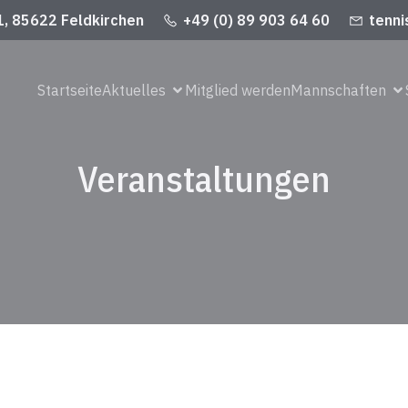
1, 85622 Feldkirchen
+49 (0) 89 903 64 60
tenni
Startseite
Aktuelles
Mitglied werden
Mannschaften
Veranstaltungen