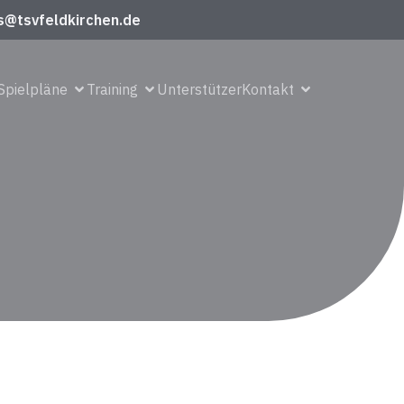
s@tsvfeldkirchen.de
Spielpläne
Training
Unterstützer
Kontakt