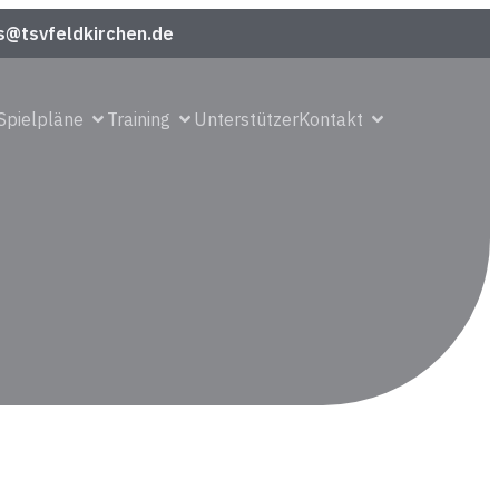
s@tsvfeldkirchen.de
Spielpläne
Training
Unterstützer
Kontakt