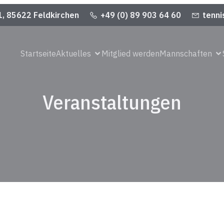
1, 85622 Feldkirchen
+49 (0) 89 903 64 60
tenni
Startseite
Aktuelles
Mitglied werden
Mannschaften
Veranstaltungen