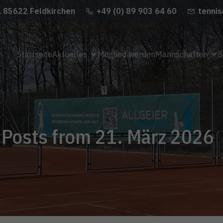
, 85622 Feldkirchen
+49 (0) 89 903 64 60
tennis
Startseite
Aktuelles
Mitglied werden
Mannschaften
S
Posts from 21. März 2026