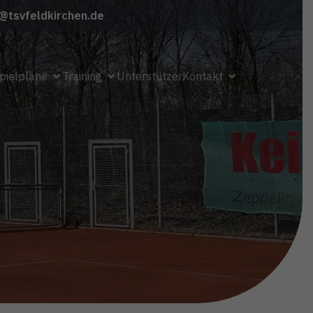
@tsvfeldkirchen.de
pielpläne
Training
Unterstützer
Kontakt