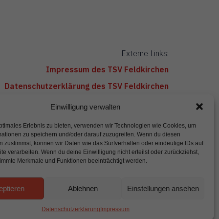
Externe Links:
Impressum des TSV Feldkirchen
Datenschutzerklärung des TSV Feldkirchen
Satzung des TSV Feldkirchen
Einwilligung verwalten
ptimales Erlebnis zu bieten, verwenden wir Technologien wie Cookies, um
mationen zu speichern und/oder darauf zuzugreifen. Wenn du diesen
 zustimmst, können wir Daten wie das Surfverhalten oder eindeutige IDs auf
te verarbeiten. Wenn du deine Einwilligung nicht erteilst oder zurückziehst,
immte Merkmale und Funktionen beeinträchtigt werden.
eptieren
Ablehnen
Einstellungen ansehen
Datenschutzerklärung
Impressum