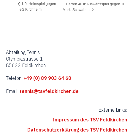
U9: Heimspiel gegen
Herren 40 II: Auswärtsspiel gegen TF
TeG Kirchheim
Markt Schwaben
Abteilung Tennis
Olympiastrasse 1
85622 Feldkirchen
Telefon:
+49 (0) 89 903 64 60
Email:
tennis@tsvfeldkirchen.de
Externe Links:
Impressum des TSV Feldkirchen
Datenschutzerklärung des TSV Feldkirchen