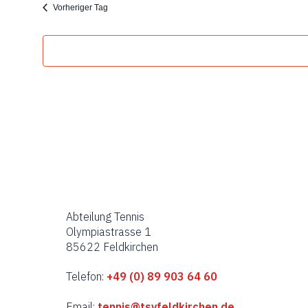
Vorheriger Tag
Abteilung Tennis
Olympiastrasse 1
85622 Feldkirchen
Telefon:
+49 (0) 89 903 64 60
Email:
tennis@tsvfeldkirchen.de