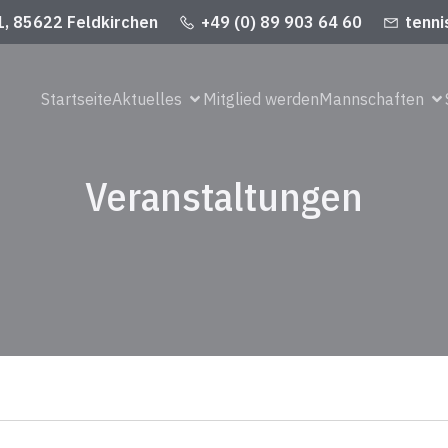
1, 85622 Feldkirchen
+49 (0) 89 903 64 60
tenni
Startseite
Aktuelles
Mitglied werden
Mannschaften
Veranstaltungen