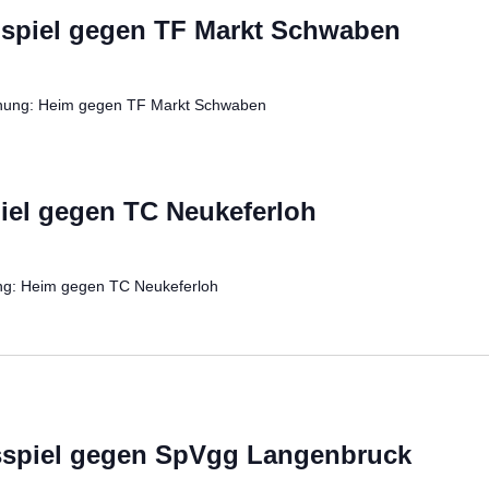
imspiel gegen TF Markt Schwaben
egnung: Heim gegen TF Markt Schwaben
iel gegen TC Neukeferloh
ng: Heim gegen TC Neukeferloh
sspiel gegen SpVgg Langenbruck