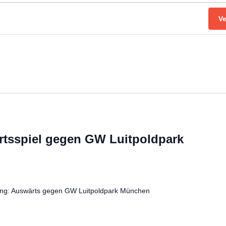
V
rtsspiel gegen GW Luitpoldpark
ung: Auswärts gegen GW Luitpoldpark München