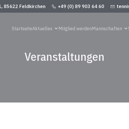
1, 85622 Feldkirchen
+49 (0) 89 903 64 60
tenni
Startseite
Aktuelles
Mitglied werden
Mannschaften
Veranstaltungen