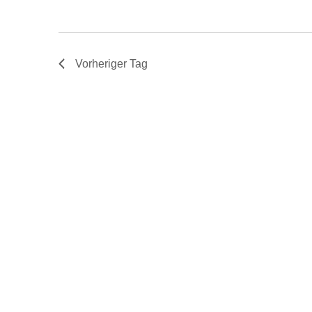
n
Vorheriger Tag