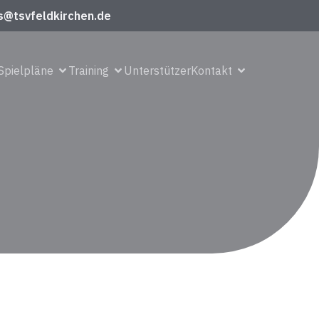
s@tsvfeldkirchen.de
Spielpläne
Training
Unterstützer
Kontakt