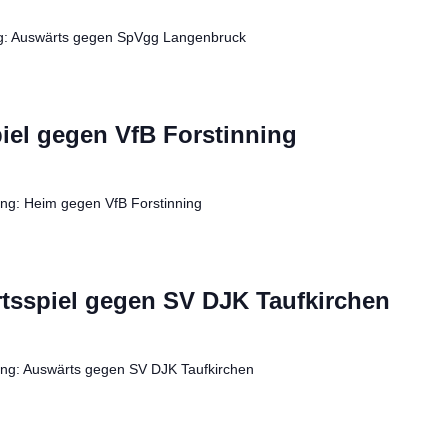
g: Auswärts gegen SpVgg Langenbruck
piel gegen VfB Forstinning
ung: Heim gegen VfB Forstinning
rtsspiel gegen SV DJK Taufkirchen
ung: Auswärts gegen SV DJK Taufkirchen