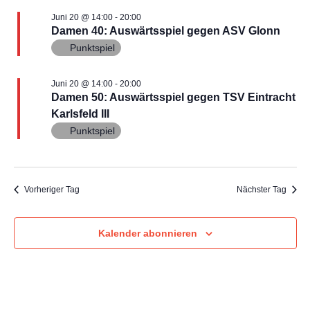
i
Juni 20 @ 14:00
-
20:00
Damen 40: Auswärtsspiel gegen ASV Glonn
c
Punktspiel
h
Juni 20 @ 14:00
-
20:00
Damen 50: Auswärtsspiel gegen TSV Eintracht
t
Karlsfeld III
e
Punktspiel
n
,
Vorheriger Tag
Nächster Tag
N
Kalender abonnieren
a
v